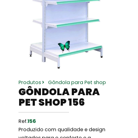
Produtos
Gôndola para Pet shop
GÔNDOLA PARA
PET SHOP 156
Ref.
156
Produzido com qualidade e design
voltados para o conforto e a