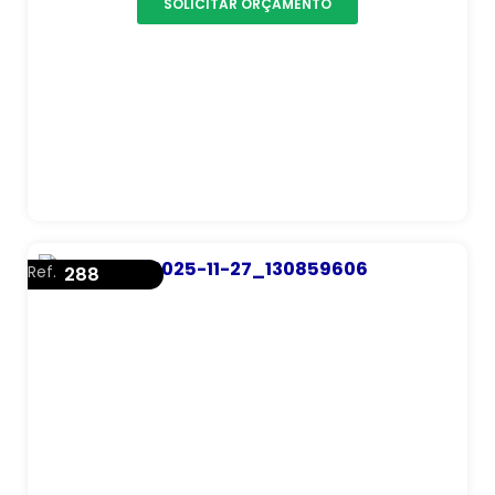
SOLICITAR ORÇAMENTO
Ref.
288