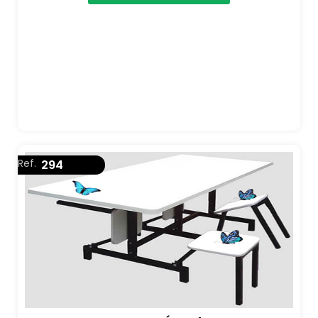
Ref.
294