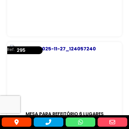
Ref.
295
MESA PARA REFEITÓRIO 6 LUGARES
BANCO ESCAMOTIÁVEL