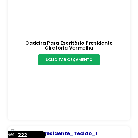
Cadeira Para Escritório Presidente
Giratória Vermelha
SOLICITAR ORÇAMENTO
Ref.
222