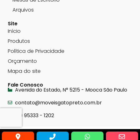
Arquivos
Site
Início
Produtos
Política de Privacidade
Orçamento
Mapa do site
Fale Conosco
Avenida do Estado, N° 5215 - Mooca São Paulo
contato@moveisgatopreto.com.br
(11) 95333 - 1202
Móveis Gato Preto © Todos os Direitos Reservados