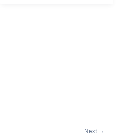
Next
→