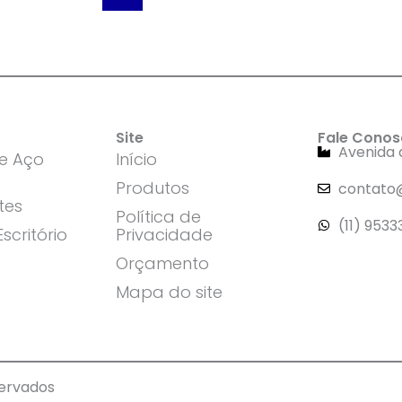
Site
Fale Cono
Avenida 
de Aço
Início
Produtos
contato
tes
Política de
(11) 9533
scritório
Privacidade
Orçamento
Mapa do site
servados