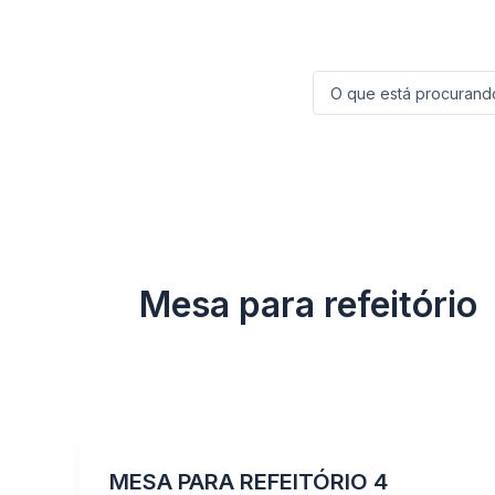
Ir
para
o
Pesquisar
...
conteúdo
Mesa para refeitório
MESA PARA REFEITÓRIO 4