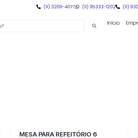
(11) 3209-4077
(11) 95333-1202
(11) 9
Início
Empr
MESA PARA REFEITÓRIO 6