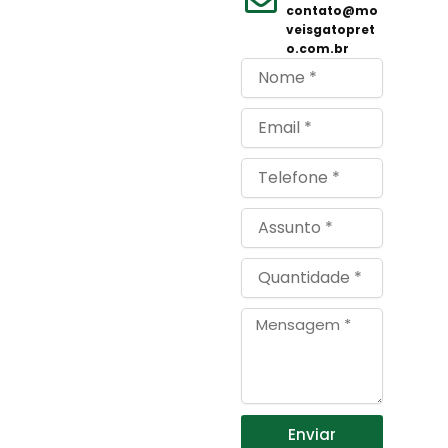
contato@mo
veisgatopret
o.com.br
Nome
Email
Telefone
Assunto
Quantidade
Mensagem
Enviar