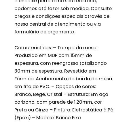
o encaixe perfeito no seu refeitório,
podemos até fazer sob medida. Consulte
preços e condições especiais através de
nossa central de atendimento ou via
formulário de orçamento.
Características: – Tampo da mesa:
Produzido em MDF com 15mm de
espessura, com reengrosso totalizando
30mm de espessura. Revestido em
Fórmica. Acabamento da borda da mesa
em fita de PVC. – Opções de cores:
Branco, Bege, Cristal – Estrutura: Em aço
carbono, com parede de 1.20mm, cor
Preta ou Cinza – Pintura: Eletrostática á Pó
(Epóxi) – Modelo: Banco Fixo