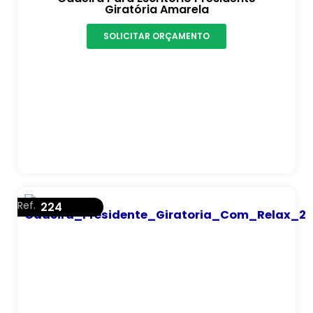
Giratória Amarela
SOLICITAR ORÇAMENTO
Ref.
224