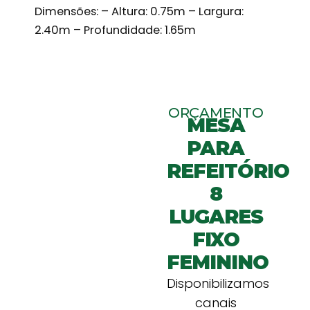
Dimensões: – Altura: 0.75m – Largura:
2.40m – Profundidade: 1.65m
ORÇAMENTO
MESA
PARA
REFEITÓRIO
8
LUGARES
FIXO
FEMININO
Disponibilizamos
canais