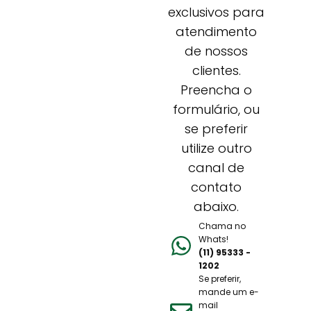
exclusivos para
atendimento
de nossos
clientes.
Preencha o
formulário, ou
se preferir
utilize outro
canal de
contato
abaixo.
Chama no
Whats!
(11) 95333 -
1202
Se preferir,
mande um e-
mail