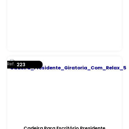
Ref.
223
Cadeira Para Escritório Presidente