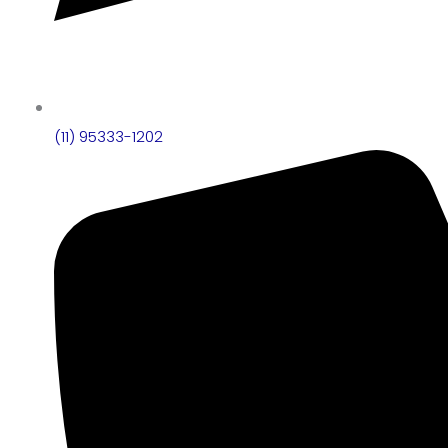
(11) 95333-1202