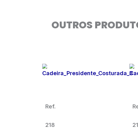
OUTROS PRODUT
Cadeira Para Escritório
Presidente Preta
Giratória
Ref.
Re
218
2