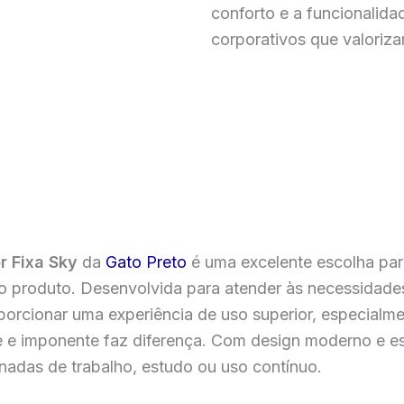
conforto e a funcionalida
corporativos que valorizam
PEDIR UM ORÇA
r Fixa Sky
da
Gato Preto
é uma excelente escolha par
co produto. Desenvolvida para atender às necessidades
roporcionar uma experiência de uso superior, especial
 e imponente faz diferença. Com design moderno e est
nadas de trabalho, estudo ou uso contínuo.