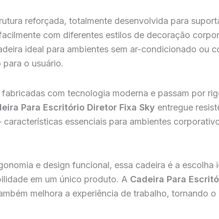
rutura reforçada, totalmente desenvolvida para suporta
facilmente com diferentes estilos de decoração corpo
cadeira ideal para ambientes sem ar-condicionado ou c
 para o usuário.
o fabricadas com tecnologia moderna e passam por ri
eira Para Escritório Diretor Fixa Sky
entregue resist
características essenciais para ambientes corporativ
gonomia e design funcional, essa cadeira é a escolha 
abilidade em um único produto. A
Cadeira Para Escritó
bém melhora a experiência de trabalho, tornando o d