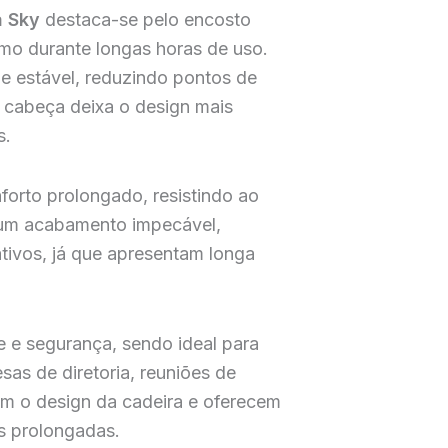
a Sky
destaca-se pelo encosto
mo durante longas horas de uso.
 e estável, reduzindo pontos de
 cabeça deixa o design mais
s.
nforto prolongado, resistindo ao
um acabamento impecável,
ativos, já que apresentam longa
e e segurança, sendo ideal para
as de diretoria, reuniões de
am o design da cadeira e oferecem
s prolongadas.