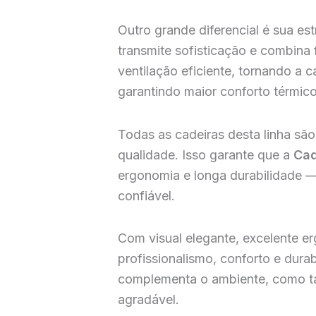
Outro grande diferencial é sua est
transmite sofisticação e combina 
ventilação eficiente, tornando a 
garantindo maior conforto térmico
Todas as cadeiras desta linha sã
qualidade. Isso garante que a
Cad
ergonomia e longa durabilidade — 
confiável.
Com visual elegante, excelente er
profissionalismo, conforto e dur
complementa o ambiente, como tam
agradável.