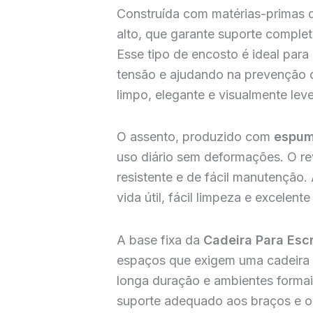
Construída com matérias-primas d
alto, que garante suporte comple
Esse tipo de encosto é ideal para
tensão e ajudando na prevenção d
limpo, elegante e visualmente le
O assento, produzido com
espum
uso diário sem deformações. O r
resistente e de fácil manutenção.
vida útil, fácil limpeza e excelent
A base fixa da
Cadeira Para Escr
espaços que exigem uma cadeira fi
longa duração e ambientes forma
suporte adequado aos braços e om