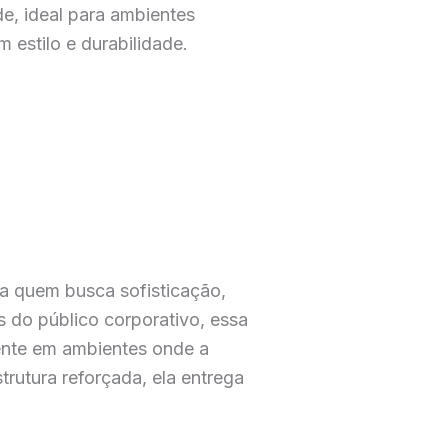
de, ideal para ambientes
 estilo e durabilidade.
MENTO
a quem busca sofisticação,
 do público corporativo, essa
mente em ambientes onde a
rutura reforçada, ela entrega