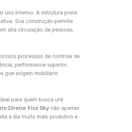
r uso intenso. A estrutura preta
rativa. Sua construção permite
om alta circulação de pessoas,
gorosos processos de controle de
ência, performance superior,
os que exigem mobiliário
ideal para quem busca unir
rio Diretor Fixa Sky
não apenas
ia a dia muito mais produtivo e