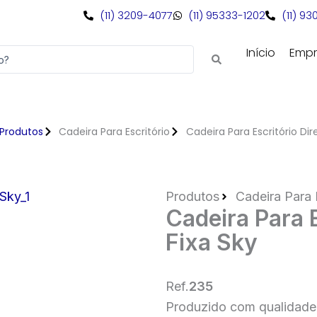
(11) 3209-4077
(11) 95333-1202
(11) 9
Início
Empr
Produtos
Cadeira Para Escritório
Cadeira Para Escritório Dir
Produtos
Cadeira Para 
Cadeira Para E
Fixa Sky
Ref.
235
Produzido com qualidade 