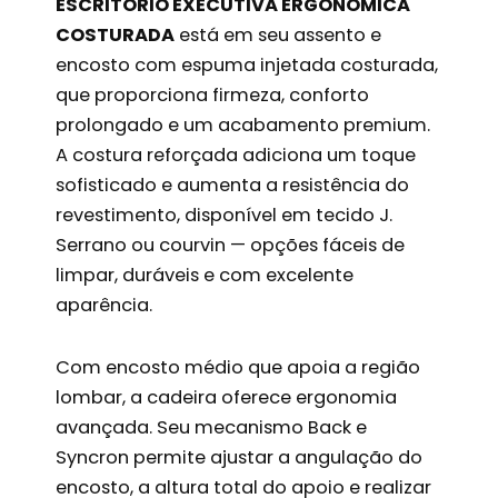
ESCRITÓRIO EXECUTIVA ERGONÔMICA
COSTURADA
está em seu assento e
encosto com espuma injetada costurada,
que proporciona firmeza, conforto
prolongado e um acabamento premium.
A costura reforçada adiciona um toque
sofisticado e aumenta a resistência do
revestimento, disponível em tecido J.
Serrano ou courvin — opções fáceis de
limpar, duráveis e com excelente
aparência.
Com encosto médio que apoia a região
lombar, a cadeira oferece ergonomia
avançada. Seu mecanismo Back e
Syncron permite ajustar a angulação do
encosto, a altura total do apoio e realizar