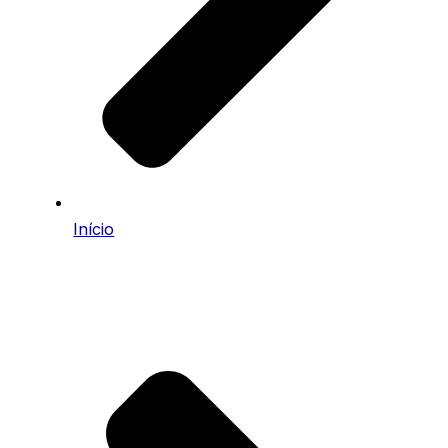
Início