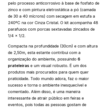
pelo processo anticorrosivo à base de fosfato de
zinco e com pintura eletrostática a pó (camada
de 30 a 40 mícrons) com secagem em estufa a
240ºC na cor Cinza Cristal. O kit acompanha 48
parafusos com porcas sextavadas zincados de
1/4 x 1/2.
Compacta na profundidade (30cm) e com altura
de 2,50m, esta estante contribui com a
organização do ambiente, possuindo
6
prateleiras
e um visual robusto. É um dos
produtos mais procurados para quem quer
praticidade. Todo mundo adora, faz o maior
sucesso e torna o ambiente inesquecível e
comentado. Além disso, é uma maneira
interessante de atrair público em feiras e
eventos, pois todas as pessoas gostam de