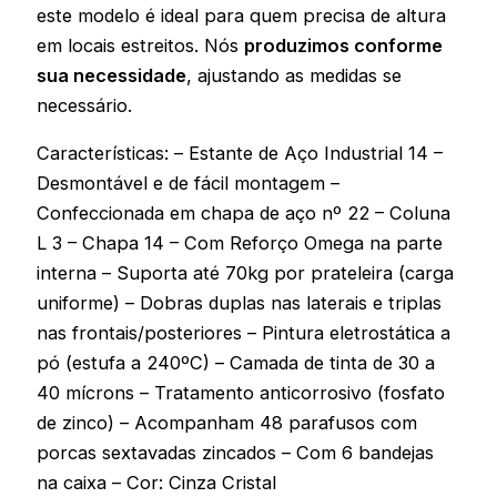
este modelo é ideal para quem precisa de altura
em locais estreitos. Nós
produzimos conforme
sua necessidade
, ajustando as medidas se
necessário.
Características: – Estante de Aço Industrial 14 –
Desmontável e de fácil montagem –
Confeccionada em chapa de aço nº 22 – Coluna
L 3 – Chapa 14 – Com Reforço Omega na parte
interna – Suporta até 70kg por prateleira (carga
uniforme) – Dobras duplas nas laterais e triplas
nas frontais/posteriores – Pintura eletrostática a
pó (estufa a 240ºC) – Camada de tinta de 30 a
40 mícrons – Tratamento anticorrosivo (fosfato
de zinco) – Acompanham 48 parafusos com
porcas sextavadas zincados – Com 6 bandejas
na caixa – Cor: Cinza Cristal