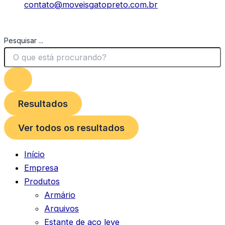
contato@moveisgatopreto.com.br
Pesquisar ...
Resultados
Ver todos os resultados
Início
Empresa
Produtos
Armário
Arquivos
Estante de aço leve