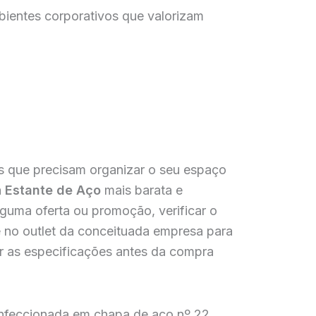
bientes corporativos que valorizam
as que precisam organizar o seu espaço
a
Estante de Aço
mais barata e
alguma oferta ou promoção, verificar o
 e no outlet da conceituada empresa para
r as especificações antes da compra
nfeccionada em chapa de aço nº 22