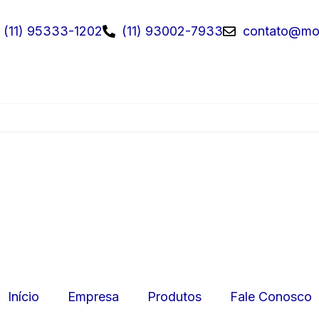
(11) 95333-1202
(11) 93002-7933
contato@mov
Início
Empresa
Produtos
Fale Conosco