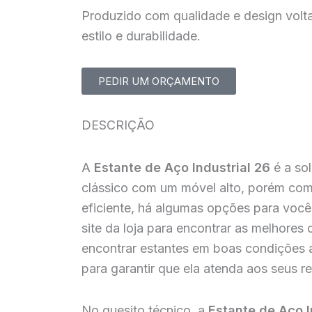
Produzido com qualidade e design volta
estilo e durabilidade.
PEDIR UM ORÇAMENTO
DESCRIÇÃO
A
Estante de Aço Industrial 26
é a sol
clássico com um móvel alto, porém co
eficiente, há algumas opções para você c
site da loja para encontrar as melhores
encontrar estantes em boas condições 
para garantir que ela atenda aos seus re
No quesito técnico, a
Estante de Aço I