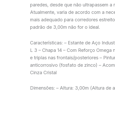
paredes, desde que não ultrapassem a r
Atualmente, varia de acordo com a neces
mais adequado para corredores estreito
padrão de 3,00m não for o ideal.
Características: – Estante de Aço Indu
L 3 – Chapa 14 – Com Reforço Omega na p
e triplas nas frontais/posteriores – Pin
anticorrosivo (fosfato de zinco) – Ac
Cinza Cristal
Dimensões: – Altura: 3,00m (Altura de 