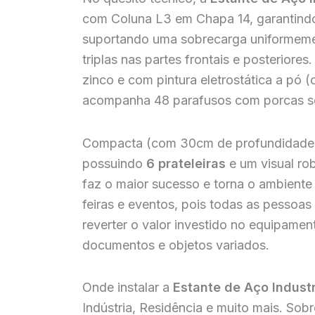
com Coluna L3 em Chapa 14, garantind
suportando uma sobrecarga uniformemen
triplas nas partes frontais e posteriore
zinco e com pintura eletrostática a pó
acompanha 48 parafusos com porcas se
Compacta (com 30cm de profundidade) e
possuindo
6 prateleiras
e um visual ro
faz o maior sucesso e torna o ambiente 
feiras e eventos, pois todas as pessoa
reverter o valor investido no equipame
documentos e objetos variados.
Onde instalar a
Estante de Aço Industr
Indústria, Residência e muito mais. So