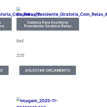
o
Cadeira Para Escritório
uro
Presidente Giratória Relax
Ref.
225
TO
SOLICITAR ORÇAMENTO