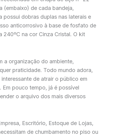
na (embaixo) de cada bandeja,
ra possui dobras duplas nas laterais e
esso anticorrosivo à base de fosfato de
240ºC na cor Cinza Cristal. O kit
m a organização do ambiente,
quer praticidade. Todo mundo adora,
interessante de atrair o público em
. Em pouco tempo, já é possível
ender o arquivo dos mais diversos
presa, Escritório, Estoque de Lojas,
ão necessitam de chumbamento no piso ou