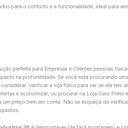
dos para o conforto e a funcionalidade, ideal para am
ução perfeita para Empresas e Clientes pessoas físic
mpacto na profundidade. Se você está procurando um
onsiderar: verificar a loja física para ver se ela tem 
 ofertas e economizar, ou procurar na Loja Gato Preto
a um preço bem em conta. Não se esqueça de verifica
quisitos.
ndustrial 26
é desmontável (de fácil montagem) e co