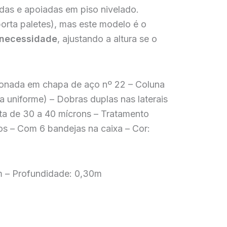
adas e apoiadas em piso nivelado.
porta paletes), mas este modelo é o
 necessidade
, ajustando a altura se o
cionada em chapa de aço nº 22 – Coluna
a uniforme) – Dobras duplas nas laterais
inta de 30 a 40 mícrons – Tratamento
s – Com 6 bandejas na caixa – Cor:
2m – Profundidade: 0,30m