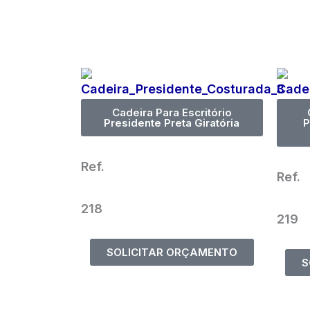
Cadeira Para Escritório
Presidente Preta Giratória
P
Ref.
Ref.
218
219
SOLICITAR ORÇAMENTO
S