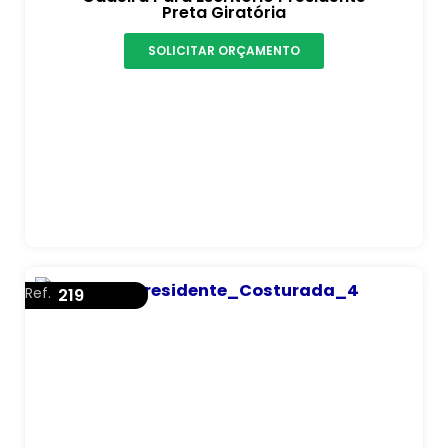
Preta Giratória
SOLICITAR ORÇAMENTO
Ref.
219