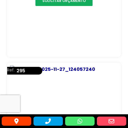
SOLICITAR ORÇAMENTO
Ref.
295