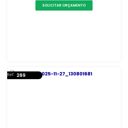
SOLICITAR ORÇAMENTO
Ref.
289