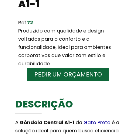
A1-1
Ref.
72
Produzido com qualidade e design
voltados para o conforto e a
funcionalidade, ideal para ambientes
corporativos que valorizam estilo e
durabilidade.
PEDIR UM ORÇAMENTO
DESCRIÇÃO
A
Gôndola Central A1-1
da
Gato Preto
é a
solução ideal para quem busca eficiência