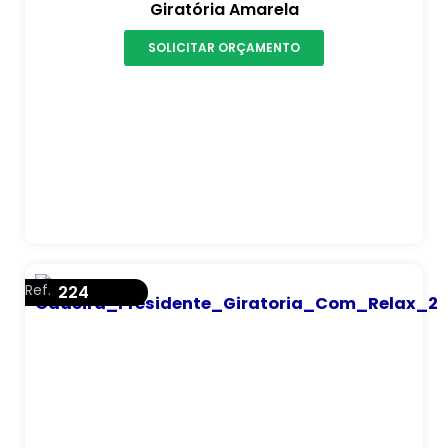
Giratória Amarela
SOLICITAR ORÇAMENTO
Ref.
224