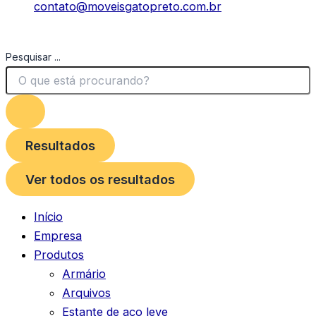
contato@moveisgatopreto.com.br
Pesquisar ...
Resultados
Ver todos os resultados
Início
Empresa
Produtos
Armário
Arquivos
Estante de aço leve