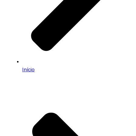
Início