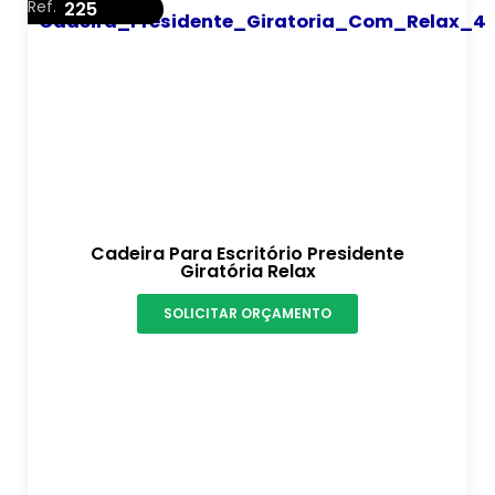
Ref.
225
Cadeira Para Escritório Presidente
Giratória Relax
SOLICITAR ORÇAMENTO