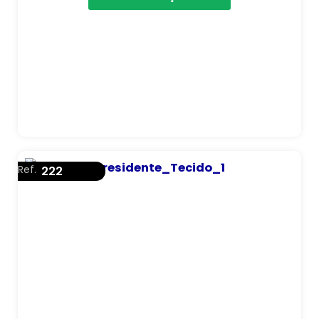
Ref.
222