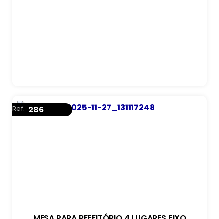
Ref.
286
MESA PARA REFEITÓRIO 4 LUGARES FIXO