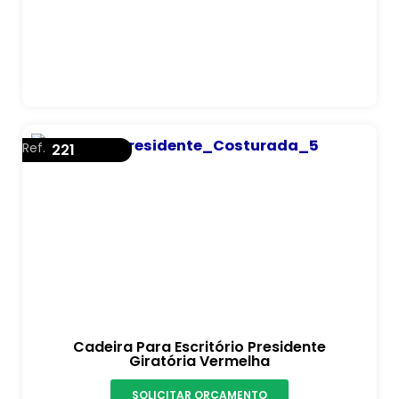
Ref.
221
Cadeira Para Escritório Presidente
Giratória Vermelha
SOLICITAR ORÇAMENTO