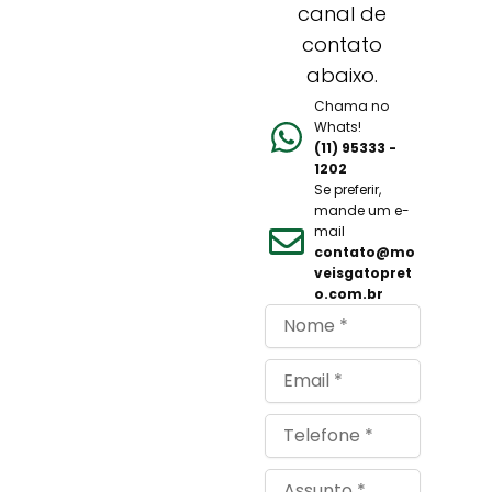
canal de
contato
abaixo.
Chama no
Whats!
(11) 95333 -
1202
Se preferir,
mande um e-
mail
contato@mo
veisgatopret
o.com.br
Nome
Email
Telefone
Assunto