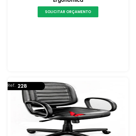
Ergonômica
SOLICITAR ORÇAMENTO
Ref.
228