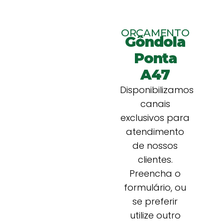
ORÇAMENTO
Gôndola
Ponta
A47
Disponibilizamos
canais
exclusivos para
atendimento
de nossos
clientes.
Preencha o
formulário, ou
se preferir
utilize outro