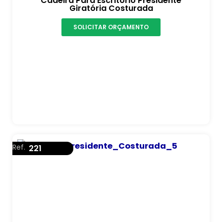
Cadeira Para Escritório Presidente
Giratória Costurada
SOLICITAR ORÇAMENTO
Ref.
221