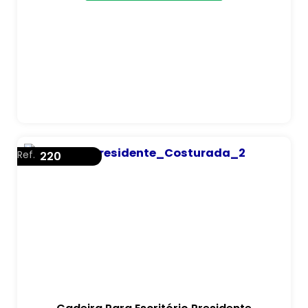
Ref.
220