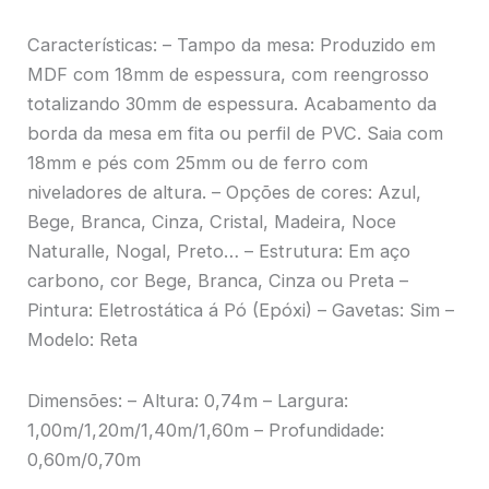
Características: – Tampo da mesa: Produzido em
MDF com 18mm de espessura, com reengrosso
totalizando 30mm de espessura. Acabamento da
borda da mesa em fita ou perfil de PVC. Saia com
18mm e pés com 25mm ou de ferro com
niveladores de altura. – Opções de cores: Azul,
Bege, Branca, Cinza, Cristal, Madeira, Noce
Naturalle, Nogal, Preto… – Estrutura: Em aço
carbono, cor Bege, Branca, Cinza ou Preta –
Pintura: Eletrostática á Pó (Epóxi) – Gavetas: Sim –
Modelo: Reta
Dimensões: – Altura: 0,74m – Largura:
1,00m/1,20m/1,40m/1,60m – Profundidade:
0,60m/0,70m