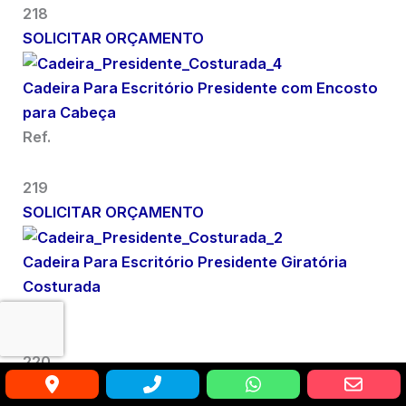
218
SOLICITAR ORÇAMENTO
Cadeira Para Escritório Presidente com Encosto
para Cabeça
Ref.
219
SOLICITAR ORÇAMENTO
Cadeira Para Escritório Presidente Giratória
Costurada
Ref.
220
SOLICITAR ORÇAMENTO