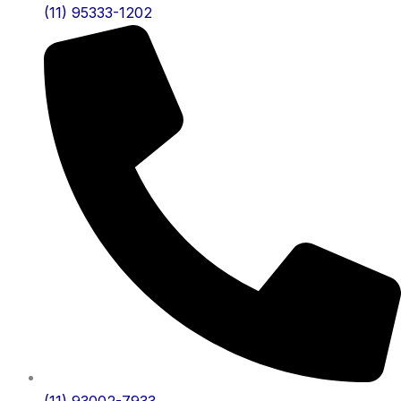
(11) 95333-1202