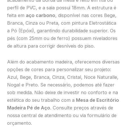
acabamento da borda da mesa é feito em fita ou
perfil de PVC, e a saia possui 18mm. A estrutura é
feita em
aço carbono
, disponível nas cores Bege,
Branca, Cinza ou Preta, com pintura Eletrostática
a Pó (Epóxi), garantindo durabilidade superior. Os
pés (com 25mm ou de ferro) possuem niveladores
de altura para corrigir desníveis do piso.
Além do acabamento madeira, oferecemos diversas
opções de cores para personalizar seu projeto:
Azul, Bege, Branca, Cinza, Cristal, Noce Naturalle,
Nogal e Preto. Se necessário, podemos até fazer
sob medida. Não deixe de investir no conforto e na
estética do seu trabalho com a
Mesa de Escritório
Madeira Pé de Aço
. Consulte preços através de
nossa central de atendimento ou via formulário de
orçamento.