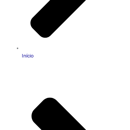
Início