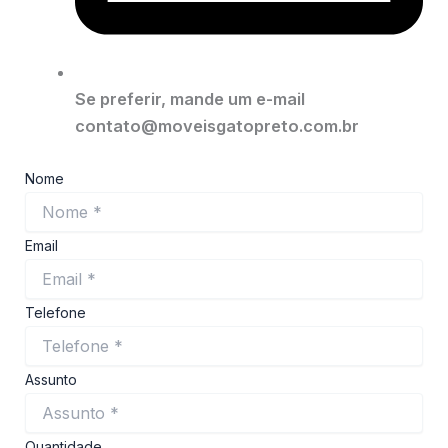
Se preferir, mande um e-mail
contato@moveisgatopreto.com.br
Nome
Email
Telefone
Assunto
Quantidade