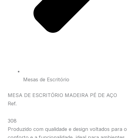
Mesas de Escritório
MESA DE ESCRITÓRIO MADEIRA PÉ DE AÇO
Ref.
308
Produzido com qualidade e design voltados para o
conforto e a funcionalidade, ideal para ambientes