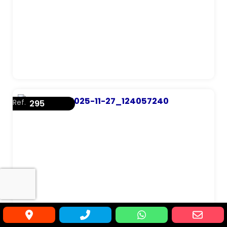
Ref.
295
MESA PARA REFEITÓRIO 6 LUGARES
BANCO ESCAMOTIÁVEL