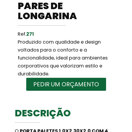
PARES DE
LONGARINA
Ref.
271
Produzido com qualidade e design
voltados para o conforto e a
funcionalidade, ideal para ambientes
corporativos que valorizam estilo e
durabilidade.
PEDIR UM ORÇAMENTO
DESCRIÇÃO
O
PORTA PALETES 1.0X2.30X2.0 COM 4