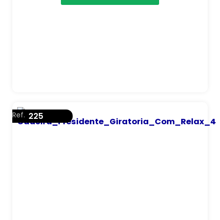
Ref.
225