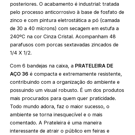
posteriores. O acabamento é industrial: tratada
pelo processo anticorrosivo à base de fosfato de
zinco e com pintura eletrostática a pó (camada
de 30 a 40 mícrons) com secagem em estufa a
240ºC na cor Cinza Cristal. Acompanham 48
parafusos com porcas sextavadas zincados de
1/4 X 1/2.
Com 6 bandejas na caixa, a
PRATELEIRA DE
AÇO 36
é compacta e extremamente resistente,
contribuindo com a organização do ambiente e
possuindo um visual robusto. É um dos produtos
mais procurados para quem quer praticidade.
Todo mundo adora, faz o maior sucesso, o
ambiente se torna inesquecível e o mais
comentado. A Prateleira é uma maneira
interessante de atrair o público em feiras e