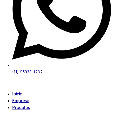
(11) 95333-1202
Início
Empresa
Produtos