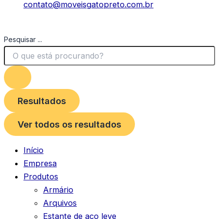
contato@moveisgatopreto.com.br
Pesquisar ...
Resultados
Ver todos os resultados
Início
Empresa
Produtos
Armário
Arquivos
Estante de aço leve