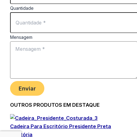
Quantidade
Mensagem
Enviar
OUTROS PRODUTOS EM DESTAQUE
Cadeira Para Escritório Presidente Preta
Giratória