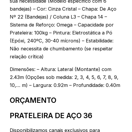
sua necessidade (Modelo específico com 6
bandejas) – Cor: Cinza Cristal – Chapa: De Aço
Nº 22 (Bandejas) / Coluna L3 – Chapa 14 –
Sistema de Reforço: Omega – Capacidade por
Prateleira: 100kg – Pintura: Eletrostática a Pó
(Epóxi, 240ºC, 30-40 mícrons) – Estabilidade:
Não necessita de chumbamento (se respeitar
relação crítica)
Dimensões: – Altura: Lateral (Montante) com
2.43m (Opções sob medida: 2, 3, 4, 5, 6, 7, 8, 9,
10,… m) – Largura: 0.92m – Profundidade: 0.40m
ORÇAMENTO
PRATELEIRA DE AÇO 36
Disponibilizamos canais exclusivos para