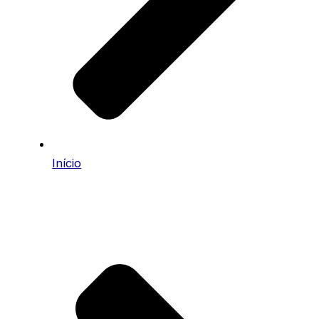
Início